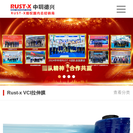
Rust-x VCI拉伸膜
查看分类