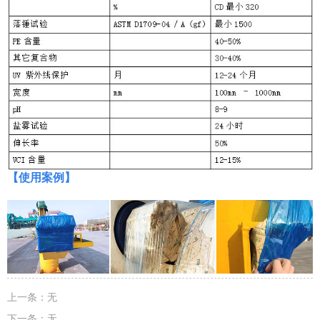
【使用案例】
上一条：
无
下一条：
无