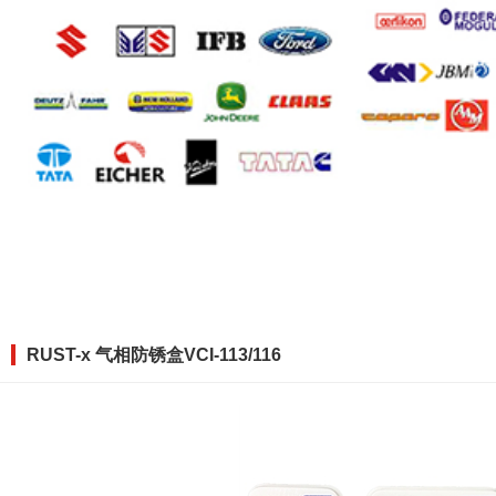
RUST-x 气相防锈盒VCI-113/116