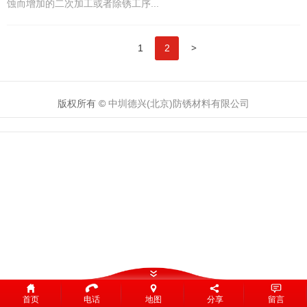
蚀而增加的二次加工或者除锈工序...
>
1
2
版权所有 ©
中圳德兴(北京)防锈材料有限公司
首页
电话
地图
分享
留言